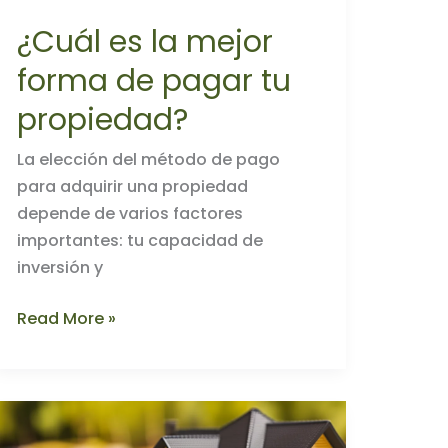
¿Cuál es la mejor
forma de pagar tu
propiedad?
La elección del método de pago
para adquirir una propiedad
depende de varios factores
importantes: tu capacidad de
inversión y
¿Cuál
Read More »
es
la
mejor
forma