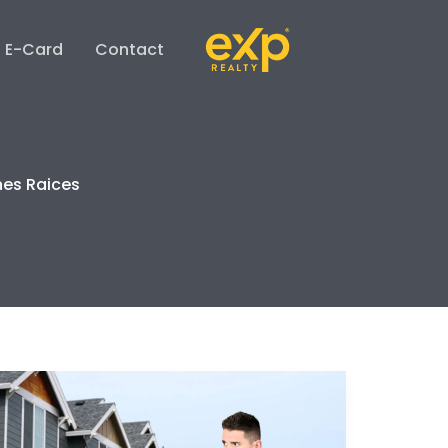
E-Card
Contact
nes Raices