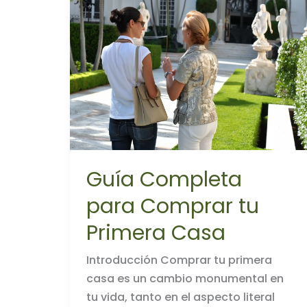
Agente
de
Bienes
Raíces
Guía Completa
para Comprar tu
Primera Casa
Introducción Comprar tu primera
casa es un cambio monumental en
tu vida, tanto en el aspecto literal