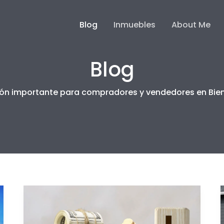
Blog
Inmuebles
About Me
Blog
ón importante para compradores y vendedores en Bie