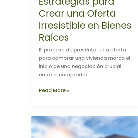
Estrategias para
Crear una Oferta
Irresistible en Bienes
Raíces
El proceso de presentar una oferta
para comprar una vivienda marca el
inicio de una negociación crucial
entre el comprador
Estrategias
Read More »
para
Crear
una
Oferta
Irresistible