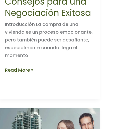
Consejos para una
Negociación Exitosa
Introducción La compra de una
vivienda es un proceso emocionante,
pero también puede ser desafiante,
especialmente cuando llega el
momento
Consejos
Read More »
para
una
Negociación
Exitosa