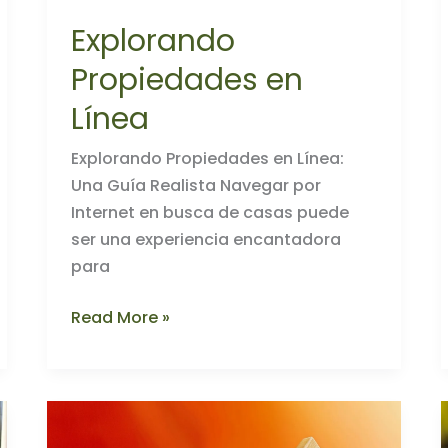
Explorando
Propiedades en
Línea
Explorando Propiedades en Línea:
Una Guía Realista Navegar por
Internet en busca de casas puede
ser una experiencia encantadora
para
Explorando
Read More »
Propiedades
en
Línea