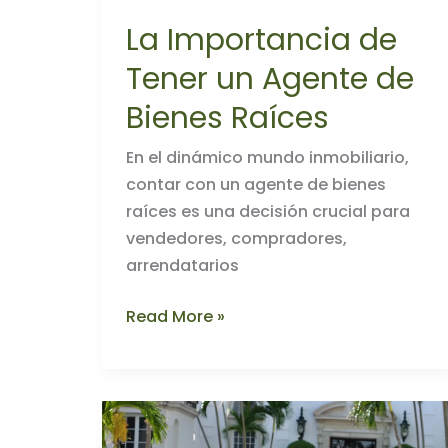
La Importancia de
Tener un Agente de
Bienes Raíces
En el dinámico mundo inmobiliario,
contar con un agente de bienes
raíces es una decisión crucial para
vendedores, compradores,
arrendatarios
La
Read More »
Importancia
de
Tener
un