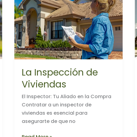
La Inspección de
Viviendas
El Inspector: Tu Aliado en la Compra
Contratar a un inspector de
viviendas es esencial para
asegurarte de que no
La
Read More »