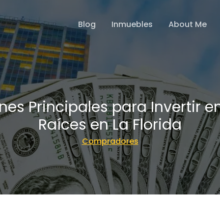
Blog
Inmuebles
About Me
nes Principales para Invertir e
Raíces en La Florida
Compradores