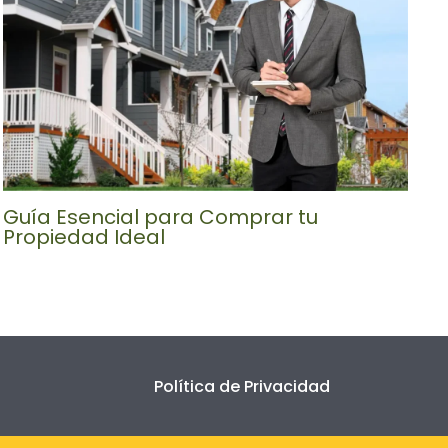
Guía Esencial para Comprar tu
Propiedad Ideal
Política de Privacidad