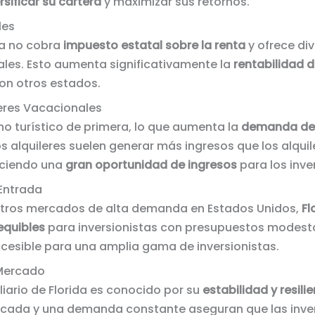
rsificar su cartera
y maximizar sus retornos.
les
da no cobra
impuesto estatal sobre la renta
y ofrece di
ales. Esto aumenta significativamente la
rentabilidad d
on otros estados.
leres Vacacionales
ino turístico de primera, lo que aumenta la
demanda de 
os alquileres suelen generar más ingresos que los alquil
reciendo una
gran oportunidad de ingresos
para los inve
 Entrada
ros mercados de alta demanda en Estados Unidos,
Fl
equibles
para inversionistas con presupuestos modesto
cesible para una amplia gama de inversionistas.
 Mercado
iario de Florida es conocido por su
estabilidad y resili
icada y una demanda constante aseguran que las inver