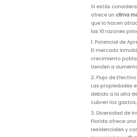
Si estás consider
ofrece un
clima ma
que lo hacen atrac
las 10 razones prin
1. Potencial de Ap
El mercado inmobil
crecimiento pobla
tienden a aument
2. Flujo de Efectivo
Las propiedades 
debido a la alta d
cubren los gastos
3. Diversidad de I
Florida ofrece una
residenciales y co