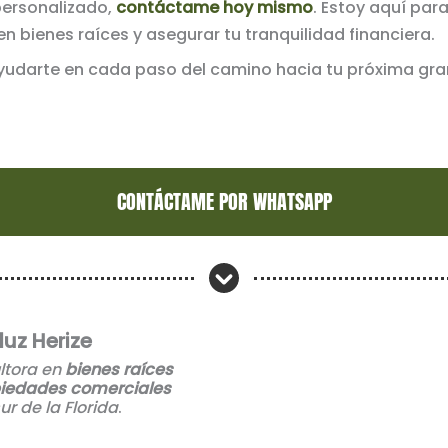
personalizado,
contáctame hoy mismo
. Estoy aquí par
en bienes raíces y asegurar tu tranquilidad financiera.
ayudarte en cada paso del camino hacia tu próxima gran
CONTÁCTAME POR WHATSAPP
luz Herize
ltora en
bienes raíces
piedades comerciales
sur de la Florida
.